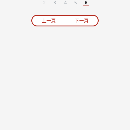
2
3
4
5
6
上一頁
下一頁