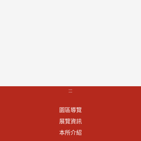
:::
園區導覽
展覽資訊
本所介紹