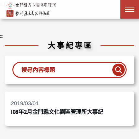
跳到主要內容
:::
|
網站導覽
:::
大事紀專區
查詢
2019/03/01
108年2月金門縣文化園區管理所大事紀