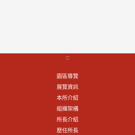
:::
園區導覽
展覽資訊
本所介紹
組織架構
所長介紹
歷任所長