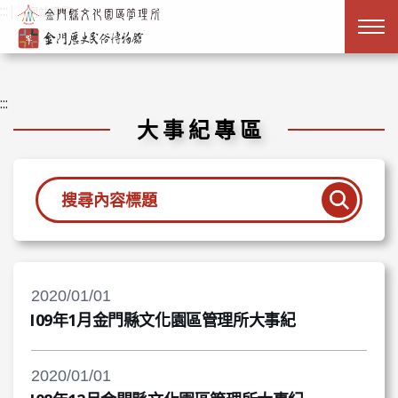
跳到主要內容
:::
|
網站導覽
:::
大事紀專區
查詢
2020/01/01
109年1月金門縣文化園區管理所大事紀
2020/01/01