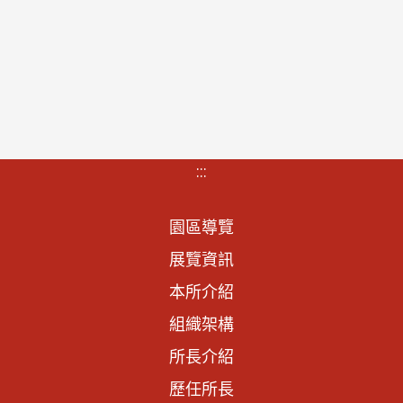
:::
園區導覽
展覽資訊
本所介紹
組織架構
所長介紹
歷任所長