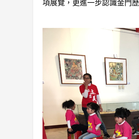
項展覽，更進一步認識金門