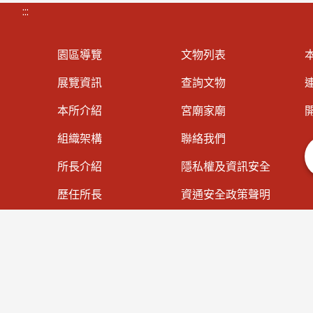
:::
園區導覽
文物列表
展覽資訊
查詢文物
連
本所介紹
宮廟家廟
組織架構
聯絡我們
所長介紹
隱私權及資訊安全
歷任所長
資通安全政策聲明
大事紀專區
著作權聲明
法規資訊
網站導覽
施政計畫
預算與決算書