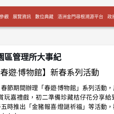
參觀
展覽資訊
數位典藏
浯洲金門尋根溯源平台
政
化園區管理所大事紀
春遊‧博物館】新春系列活動
春節期間辦理「春遊‧博物館」系列活動
‧賞玩嘉禮戲，初二準備珍藏桔仔花分享給
五時推出「金豬報喜‧燈謎祈福」等活動