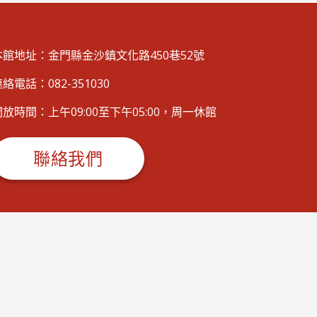
本館地址：金門縣金沙鎮文化路450巷52號
絡電話：082-351030
開放時間：上午09:00至下午05:00，周一休館
聯絡我們