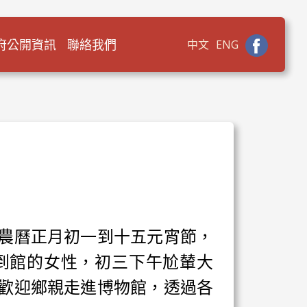
府公開資訊
聯絡我們
中文
ENG
，農曆正月初一到十五元宵節，
到館的女性，初三下午尬輦大
，歡迎鄉親走進博物館，透過各