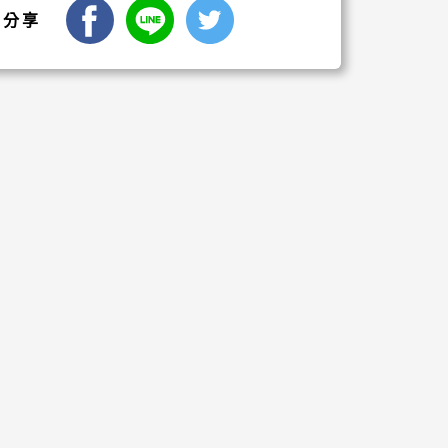
facebook
LINE
Twitter
分享