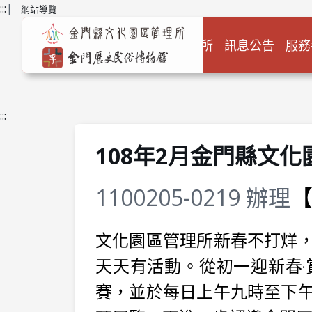
跳到主要內容
:::
|
網站導覽
關於本所
訊息公告
服務
:::
108年2月金門縣文
1100205-0219 辦理
【
文化園區管理所新春不打烊，
天天有活動。從初一迎新春
賽，並於每日上午九時至下午