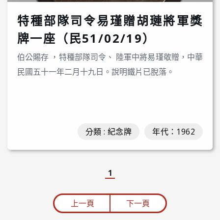
特種部隊司令易瑾贈胡璉將軍獎
牌一座（民51/02/19）
伯公賜存 ，特種部隊司令、 陸軍中將易瑾敬贈，中華
民國五十一年二月十九日。說明鐵片已脫落。
分類 : 紀念牌
年代：1962
1
上一頁
下一頁