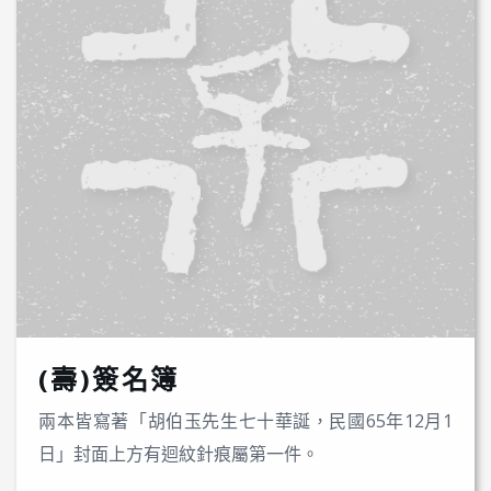
(壽)簽名簿
兩本皆寫著「胡伯玉先生七十華誕，民國65年12月1
日」封面上方有迴紋針痕屬第一件。