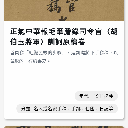
正氣中華報毛筆謄錄司令官（胡
伯玉將軍）訓詞原稿卷
首頁寫「組織民眾的步骤」，是胡璉將軍手寫稿，以
薄形的十行紙書寫。
年代：1911迄今
分類 : 名人或名家手稿，手跡，信函，日誌等