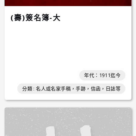
(壽)簽名簿-大
年代：1911迄今
分類 : 名人或名家手稿，手跡，信函，日誌等