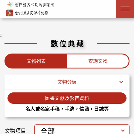
跳到主要內容
:::
|
網站導覽
:::
數位典藏
文物列表
查詢文物
文物分類
圖書文獻及影音資料
名人或名家手稿，手跡，信函，日誌等
全部
文物項目