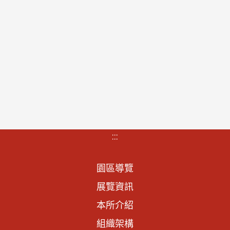
:::
園區導覽
展覽資訊
本所介紹
組織架構