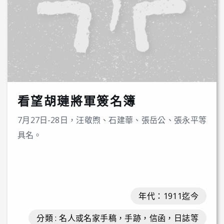
看望胡璉將軍簽名簿
7月27日-28日，汪敬煦、石建華、張岳公、張永平等
具名。
年代：1911迄今
分類 : 名人或名家手稿，手跡，信函，日誌等