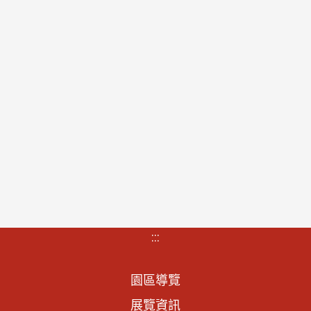
:::
園區導覽
展覽資訊