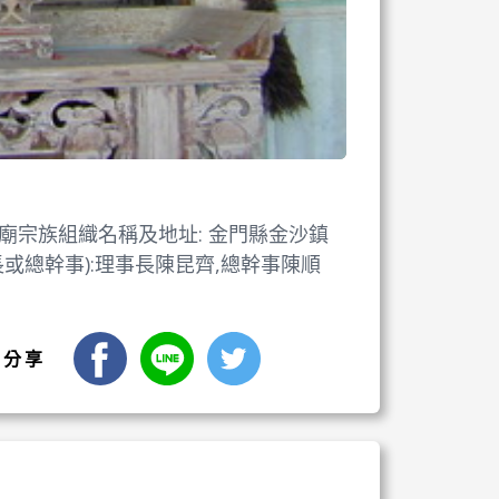
。 家廟宗族組織名稱及地址: 金門縣金沙鎮
長或總幹事):理事長陳昆齊,總幹事陳順
facebook
LINE
Twitter
分享