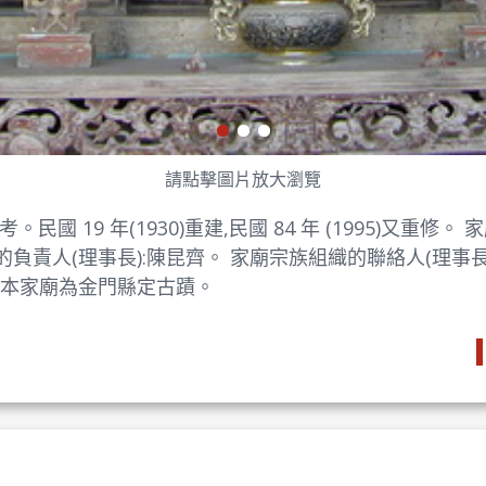
請點擊圖片放大瀏覽
國 19 年(1930)重建,民國 84 年 (1995)又重修
廟的負責人(理事長):陳昆齊。 家廟宗族組織的聯絡人(理事
他:本家廟為金門縣定古蹟。