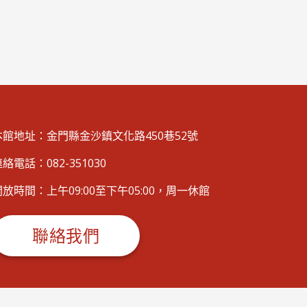
本館地址：金門縣金沙鎮文化路450巷52號
絡電話：082-351030
開放時間：上午09:00至下午05:00，周一休館
聯絡我們