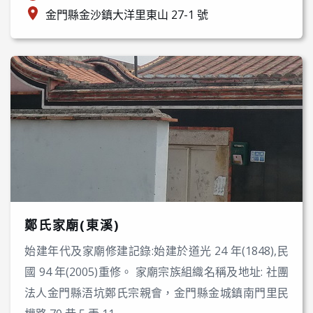
金門縣金沙鎮大洋里東山 27-1 號
鄭氏家廟(東溪)
始建年代及家廟修建記錄:始建於道光 24 年(1848),民
國 94 年(2005)重修。 家廟宗族組織名稱及地址: 社團
法人金門縣浯坑鄭氏宗親會，金門縣金城鎮南門里民