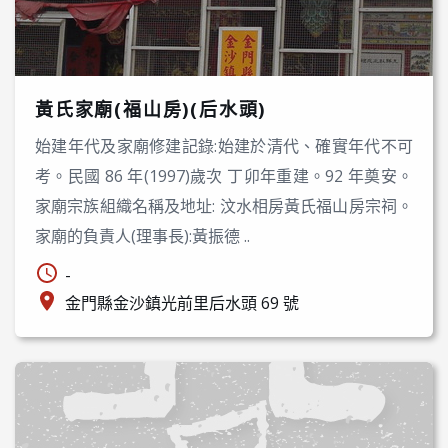
黃氏家廟(福山房)(后水頭)
始建年代及家廟修建記錄:始建於清代、確實年代不可
考。民國 86 年(1997)歲次 丁卯年重建。92 年奠安。
家廟宗族組織名稱及地址: 汶水相房黃氏福山房宗祠。
家廟的負責人(理事長):黃振德 ..
-
金門縣金沙鎮光前里后水頭 69 號