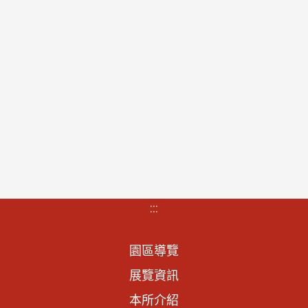
:::
園區導覽
展覽資訊
本所介紹