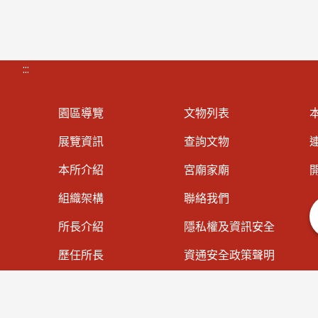
:::
園區導覽
文物列表
展覽資訊
查詢文物
連
本所介紹
宮廟家廟
組織架構
聯絡我們
所長介紹
隱私權及資訊安全
歷任所長
資通安全政策聲明
大事紀專區
著作權聲明
法規資訊
網站導覽