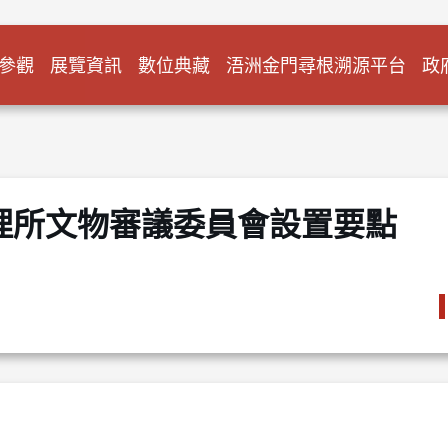
參觀
展覽資訊
數位典藏
浯洲金門尋根溯源平台
政
理所文物審議委員會設置要點