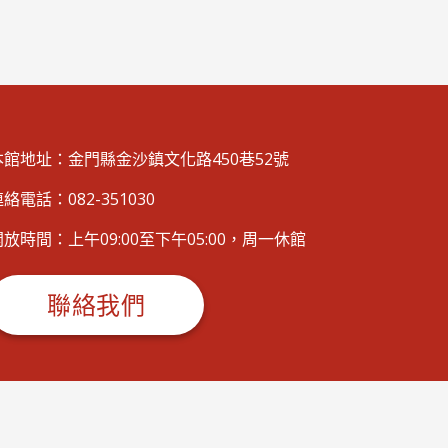
本館地址：金門縣金沙鎮文化路450巷52號
絡電話：082-351030
開放時間：上午09:00至下午05:00，周一休館
聯絡我們