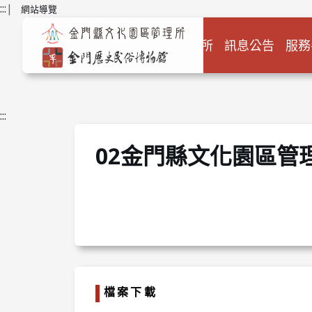
跳到主要內容
:::
|
網站導覽
關於本所
訊息公告
服務
:::
02金門縣文化園區管
檔案下載