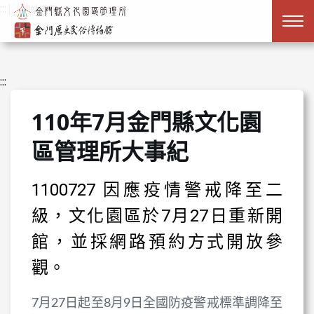
跳到主要內容
:::
|
網站導覽
:::
110年7月金門縣文化園
區管理所大事紀
1100727 因應疫情警戒降至二
級，文化園區於7月27日重新開
館，並採網路預約方式開放參
觀。
7月27日起至8月9日全國防疫警戒標準調降至