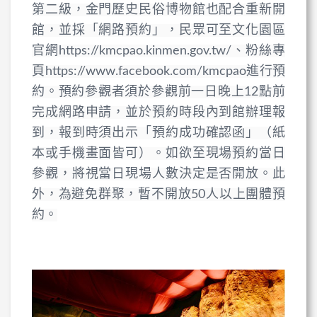
第二級，金門歷史民俗博物館也配合重新開
館，並採「網路預約」，民眾可至文化園區
官網https://kmcpao.kinmen.gov.tw/、粉絲專
頁https://www.facebook.com/kmcpao進行預
約。預約參觀者須於參觀前一日晚上12點前
完成網路申請，並於預約時段內到館辦理報
到，報到時須出示「預約成功確認函」（紙
本或手機畫面皆可）。如欲至現場預約當日
參觀，將視當日現場人數決定是否開放。此
外，為避免群聚，暫不開放50人以上團體預
約。