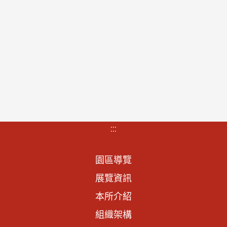
:::
園區導覽
展覽資訊
本所介紹
組織架構