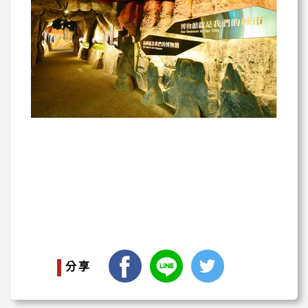
facebook
LINE
Twitter
分享