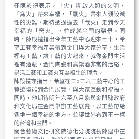
任陳殿禮表示，「火」開啟人類的文明，
「窯火」帶來幸福，「戰火」帶來人類毀滅
性的災難，期待透過過去「戰火」走到今天
幸福的「窯火」，並成就金門的榮景。同
時，陳殿禮指出今年工藝中心迎來七十，希
望工藝幸福產業帶到金門與大家分享，生活
裡有工藝，讓工藝的火起來，就像金門生活
裡有酒瓶，金門陶瓷和高粱酒非常的活絡，
是活工藝和工藝火互為相生的理念。
陳殿禮亦指出，希望在二○二六工藝中心的工
藝遶境能到金門展覽，與大家互動和祝福。
同時，他期待明年六至八月能與金門縣政府
和文化局在金門舉辦工藝展覽，以工藝帶給
各地一個幸福的地方，並讓世界看到不一樣
的台灣和金門。
閩台藝術文化研究院德化分院院長陳建中在