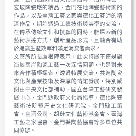
宏玻陶瓷廠的精品、金門在地陶瓷藝術家的
作品，以及臺灣工藝之家與德化工藝師的精
湛作品，期許透過工藝技術與美學的交流，
在傳承傳統文化和技藝的同時，能探索新的
藝術表達方式，創新產品形式，且融合有助
於提高生產效率和滿足消費者需求。
文管所所長盧根陣表示，此次特展不僅是對
海峽兩岸陶瓷工藝一次深情回顧，也是對未
來合作積極探索，透過特展交流，共進陶瓷
文化與產業技術及深厚的情誼發展，特別感
謝由中央文化部補助，國立台灣工藝研究發
展中心、金門縣政府文化局指導，德化陶瓷
藝術技院暨歷史文化研究院、金門縣工策
會，金酒公司、胡璉文化藝術基金會、臺灣
工藝之家協會、金門縣陶藝協會等多單位共
同協辦。