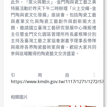
此外，「窯火與戰火」-金門陶與瓷工藝之美
特展活動於昨天下午二時辦理「火土交織~金
門陶與瓷文化發展」座談會，包括陶瓷工藝
與產業文化與陶瓷工藝創作與創新兩大主
題，邀請國立臺灣工藝研究發展中心陳殿禮
主任暨金門文化園區管理所所長盧根陣分別
主持及臺灣工藝之家協會謝嘉亨理事長帶隊
與兩岸各界陶瓷藝術家與會，歡迎大家共同
參與這場難得的陶瓷藝文交流盛宴。
引用自：
https://www.kmdn.gov.tw/1117/1271/1272/571
相關圖片