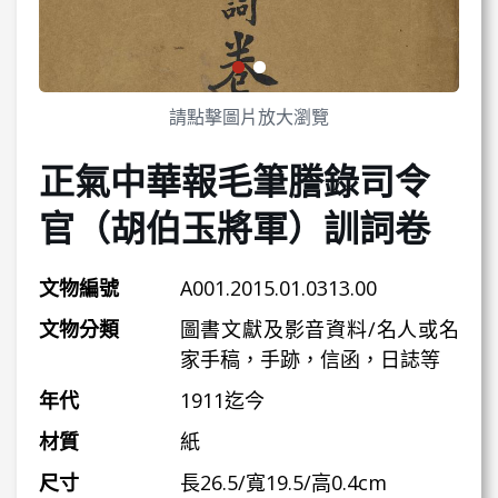
請點擊圖片放大瀏覽
正氣中華報毛筆謄錄司令
官（胡伯玉將軍）訓詞卷
文物編號
A001.2015.01.0313.00
文物分類
圖書文獻及影音資料/名人或名
家手稿，手跡，信函，日誌等
年代
1911迄今
材質
紙
尺寸
長26.5/寬19.5/高0.4cm