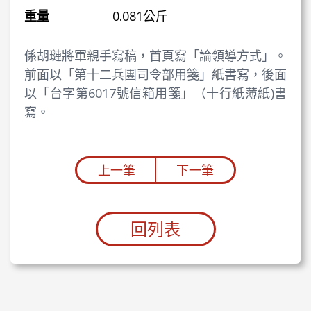
重量
0.081公斤
係胡璉將軍親手寫稿，首頁寫「論領導方式」。
前面以「第十二兵團司令部用箋」紙書寫，後面
以「台字第6017號信箱用箋」（十行紙薄紙)書
寫。
上一筆
下一筆
回列表