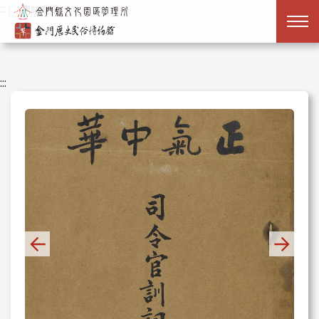
跳到主要內容
:::
|
網站導覽
:::