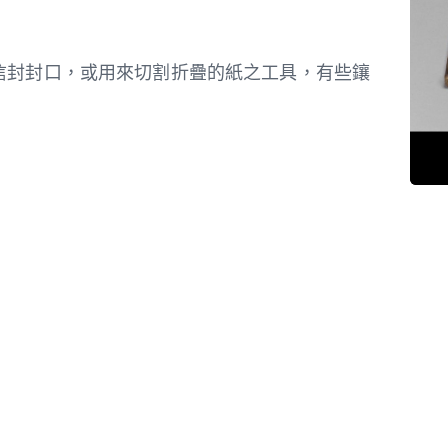
信封封口，或用來切割折疊的紙之工具，有些鑲