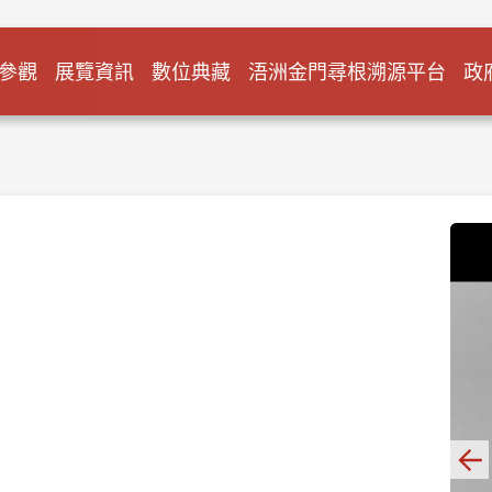
參觀
展覽資訊
數位典藏
浯洲金門尋根溯源平台
政