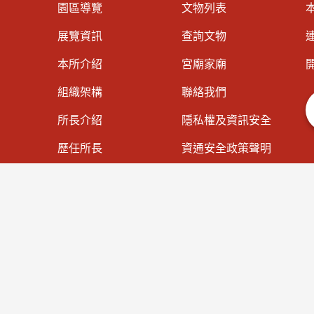
園區導覽
文物列表
展覽資訊
查詢文物
連
本所介紹
宮廟家廟
組織架構
聯絡我們
所長介紹
隱私權及資訊安全
歷任所長
資通安全政策聲明
大事紀專區
著作權聲明
法規資訊
網站導覽
施政計畫
預算與決算書