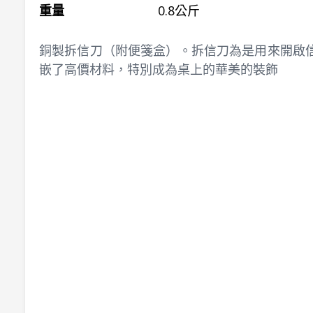
重量
0.8公斤
銅製拆信刀（附便箋盒）。拆信刀為是用來開啟
嵌了高價材料，特別成為桌上的華美的裝飾