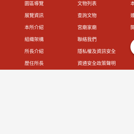
園區導覽
文物列表
展覽資訊
查詢文物
連
本所介紹
宮廟家廟
組織架構
聯絡我們
所長介紹
隱私權及資訊安全
歷任所長
資通安全政策聲明
大事紀專區
著作權聲明
法規資訊
網站導覽
施政計畫
預算與決算書