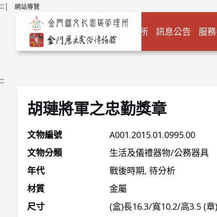
跳到主要內容
:::
|
網站導覽
關於本所
訊息公告
服務
:::
胡璉將軍之忠勤獎章
文物編號
A001.2015.01.0995.00
文物分類
生活及儀禮器物/公務器具
年代
戰後時期, 待分析
材質
金屬
尺寸
(盒)長16.3/寬10.2/高3.5 (