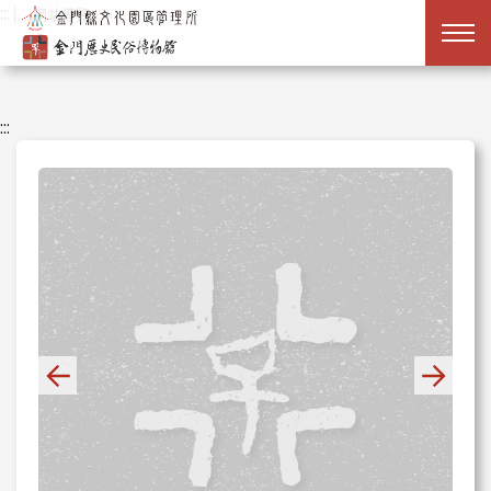
跳到主要內容
:::
|
網站導覽
:::