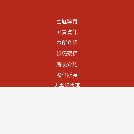
:::
園區導覽
展覽資訊
本所介紹
組織架構
所長介紹
歷任所長
大事紀專區
法規資訊
施政計畫
預算與決算書
文物列表