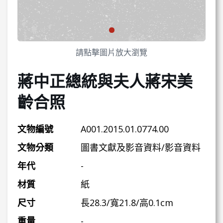
請點擊圖片放大瀏覽
蔣中正總統與夫人蔣宋美
齡合照
文物編號
A001.2015.01.0774.00
文物分類
圖書文獻及影音資料/影音資料
年代
-
材質
紙
尺寸
長28.3/寬21.8/高0.1cm
重量
-