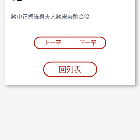
蔣中正總統與夫人蔣宋美齡合照
上一筆
下一筆
回列表