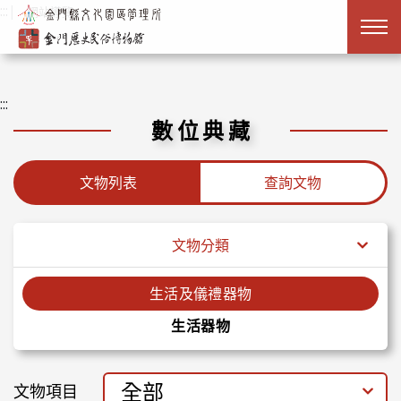
跳到主要內容
:::
|
網站導覽
:::
數位典藏
文物列表
查詢文物
文物分類
生活及儀禮器物
生活器物
全部
文物項目