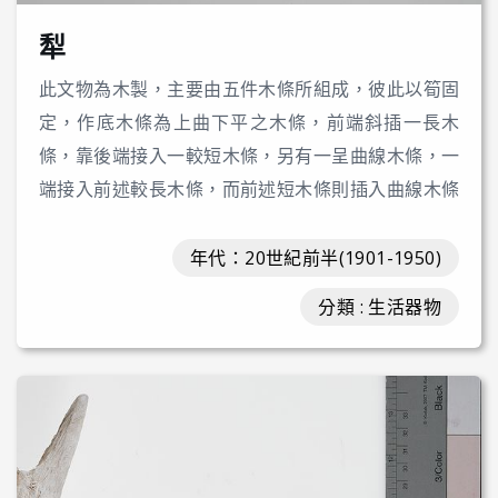
犁
此文物為木製，主要由五件木條所組成，彼此以筍固
定，作底木條為上曲下平之木條，前端斜插一長木
條，靠後端接入一較短木條，另有一呈曲線木條，一
端接入前述較長木條，而前述短木條則插入曲線木條
中部，並穿過一木塊以固定，曲線木條末端釘有一金
屬勾，已生鏽，整體木犁無上色漆。
年代：20世紀前半(1901-1950)
分類 : 生活器物