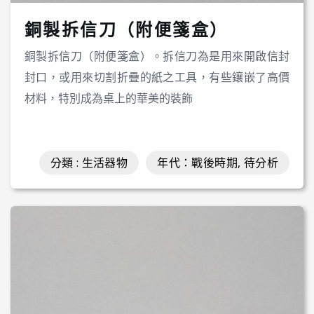
銅製拆信刀（附便箋盒）
銅製拆信刀（附便箋盒）。拆信刀為是用來開啟信封
封口，或用來切割折疊的紙之工具，有些鑲嵌了高價
材料，特別成為桌上的華美的裝飾
分類 : 生活器物
年代：戰後時期, 待分析