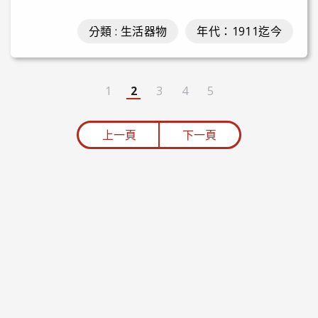
分類 : 生活器物
年代：1911迄今
1
2
3
4
5
上一頁
下一頁