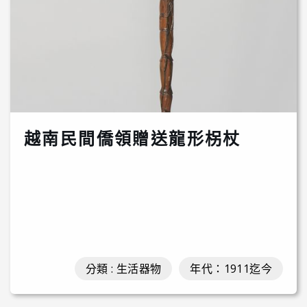
越南民間僑領贈送龍形柺杖
分類 : 生活器物
年代：1911迄今