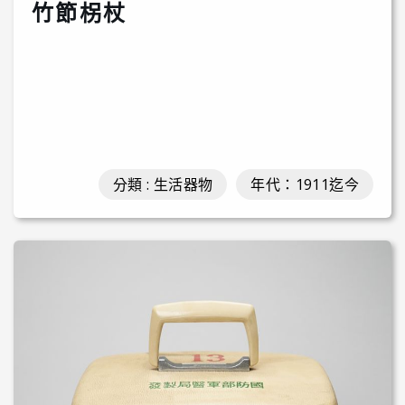
竹節柺杖
分類 : 生活器物
年代：1911迄今