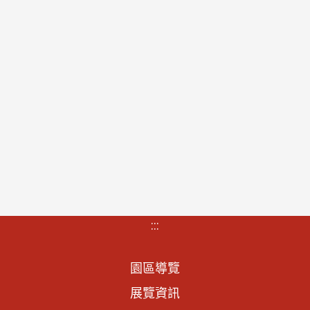
:::
園區導覽
展覽資訊