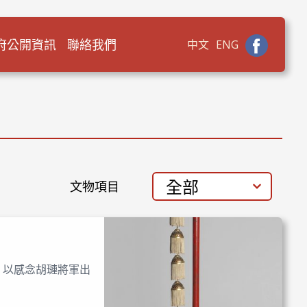
府公開資訊
聯絡我們
中文
ENG
全部
文物項目
，以感念胡璉將軍出