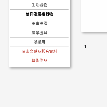
生活器物
信仰及儀禮器物
軍事設備
產業機具
娛樂用
1
圖書文獻及影音資料
藝術作品