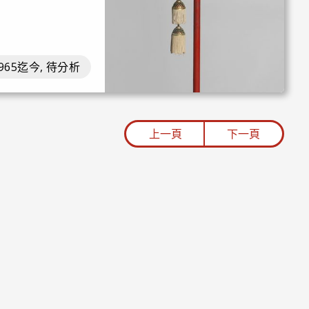
965迄今, 待分析
上一頁
下一頁