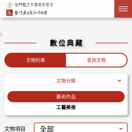
跳到主要內容
:::
|
網站導覽
:::
數位典藏
文物列表
查詢文物
文物分類
藝術作品
工藝美術
全部
文物項目