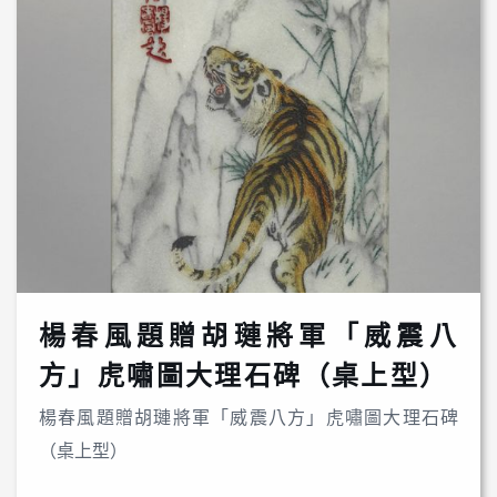
楊春風題贈胡璉將軍「威震八
方」虎嘯圖大理石碑（桌上型）
楊春風題贈胡璉將軍「威震八方」虎嘯圖大理石碑
（桌上型）