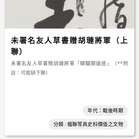
未署名友人草書贈胡璉將軍（上
聯）
未署名友人草書贈胡璉將軍「驊騮開遠道」（**附
註：可能缺下聯）
年代：戰後時期
分類 : 楹聯等具史料價值之文物