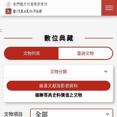
跳到主要內容
:::
|
網站導覽
:::
數位典藏
文物列表
查詢文物
文物分類
圖書文獻及影音資料
楹聯等具史料價值之文物
全部
文物項目